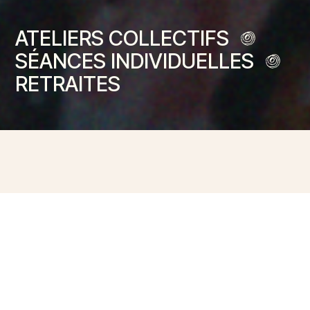
ATELIERS COLLECTIFS
SÉANCES INDIVIDUELLES
RETRAITES
Pour rencontrer
ton coeur
SAUVAGE et